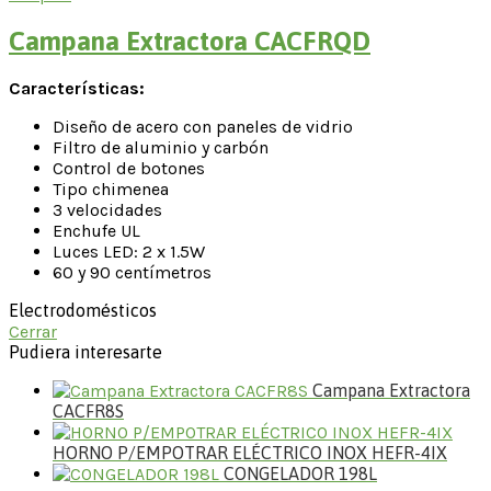
Campana Extractora CACFRQD
Características:
Diseño de acero con paneles de vidrio
Filtro de aluminio y carbón
Control de botones
Tipo chimenea
3 velocidades
Enchufe UL
Luces LED: 2 x 1.5W
60 y 90 centímetros
Electrodomésticos
Cerrar
Pudiera interesarte
Campana Extractora
CACFR8S
HORNO P/EMPOTRAR ELÉCTRICO INOX HEFR-4IX
CONGELADOR 198L