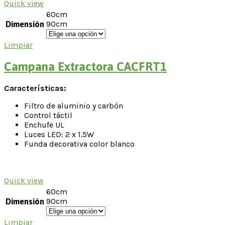
Quick view
60cm
90cm
Dimensión
Limpiar
Campana Extractora CACFRT1
Características:
Filtro de aluminio y carbón
Control táctil
Enchufe UL
Luces LED: 2 x 1.5W
Funda decorativa color blanco
Quick view
60cm
90cm
Dimensión
Limpiar