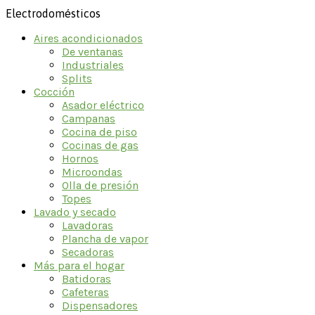
Electrodomésticos
Aires acondicionados
De ventanas
Industriales
Splits
Cocción
Asador eléctrico
Campanas
Cocina de piso
Cocinas de gas
Hornos
Microondas
Olla de presión
Topes
Lavado y secado
Lavadoras
Plancha de vapor
Secadoras
Más para el hogar
Batidoras
Cafeteras
Dispensadores