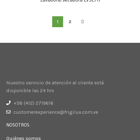
1
2
Nuestro servicio de atención al cliente está
disponible las 24 hrs
+58 (412) 2719616
customerexperience@frigilux.com.ve
NOSOTROS
Quiénes somos