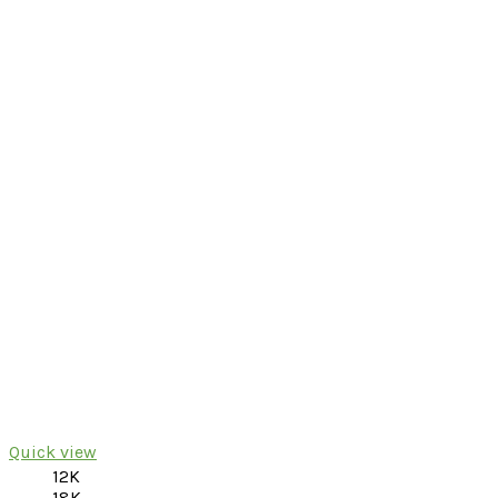
Quick view
12K
18K