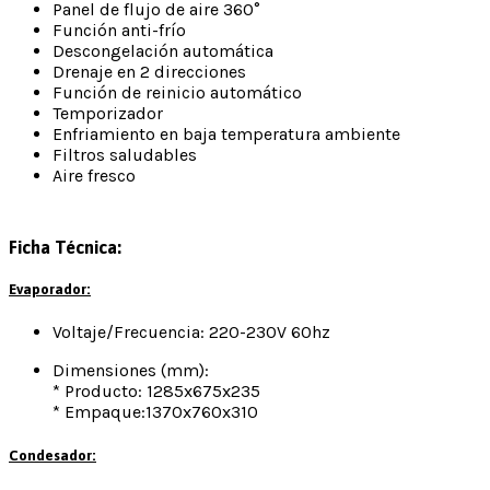
Panel de flujo de aire 360°
Función anti-frío
Descongelación automática
Drenaje en 2 direcciones
Función de reinicio automático
Temporizador
Enfriamiento en baja temperatura ambiente
Filtros saludables
Aire fresco
Ficha Técnica:
Evaporador:
Voltaje/Frecuencia: 220-230V 60hz
Dimensiones (mm):
* Producto: 1285x675x235
* Empaque:1370x760x310
Condesador: