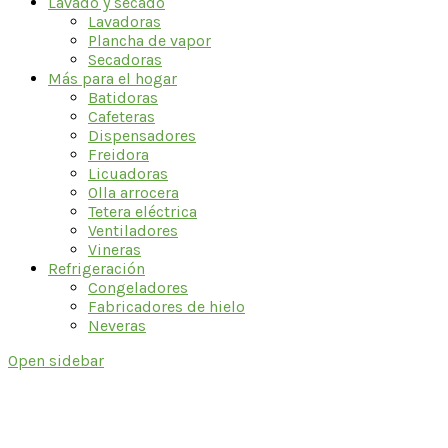
Lavado y secado
Lavadoras
Plancha de vapor
Secadoras
Más para el hogar
Batidoras
Cafeteras
Dispensadores
Freidora
Licuadoras
Olla arrocera
Tetera eléctrica
Ventiladores
Vineras
Refrigeración
Congeladores
Fabricadores de hielo
Neveras
Open sidebar