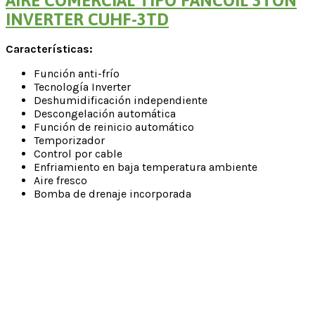
AIRE COMERCIAL TIPO FANCOIL 3TON
INVERTER CUHF-3TD
Características:
Función anti-frío
Tecnología Inverter
Deshumidificación independiente
Descongelación automática
Función de reinicio automático
Temporizador
Control por cable
Enfriamiento en baja temperatura ambiente
Aire fresco
Bomba de drenaje incorporada