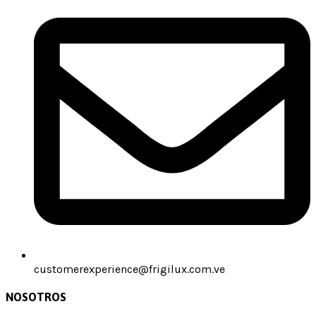
customerexperience@frigilux.com.ve
NOSOTROS