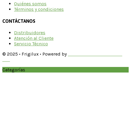
Quiénes somos
Términos y condiciones
CONTÁCTANOS
Distribuidores
Atención al Cliente
Servicio Técnico
© 2025 • Frigilux • Powered by
BlackShark Solutions 279
LLC
Categorías