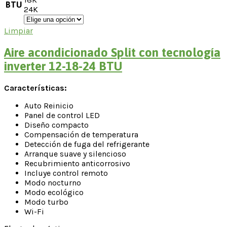
BTU
24K
Limpiar
Aire acondicionado Split con tecnología
inverter 12-18-24 BTU
Características:
Auto Reinicio
Panel de control LED
Diseño compacto
Compensación de temperatura
Detección de fuga del refrigerante
Arranque suave y silencioso
Recubrimiento anticorrosivo
Incluye control remoto
Modo nocturno
Modo ecológico
Modo turbo
Wi-Fi